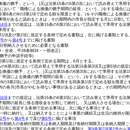
換価の猶予」という。)
又は法第15条の5第2項において読み替えて準用
条において「職権による換価の猶予期間の延長」という。)
をする場合に
第6条の9の3第1項で定める額を限度とする。)
をその職権による換価
事情があると認めるときは，その期間内の市長が指定する月)
に分割して
第4項
までの規定は，法第15条の5第2項において読み替えて準用する法
準用する。
2第1項及び第2項に規定する条例で定める書類は，次に掲げる書類とする
2号
から
第4号
までに掲げる書類
分割納入させるために必要となる書類
50・全改，平28条例34・一部改正)
猶予の申請手続等)
の6第1項に規定する条例で定める期間は，6月とする。
条の6第3項において読み替えて準用する法第15条第3項又は第5項の規定
る換価の猶予」という。)
又は法第15条の6第3項において準用する法第
「申請による換価の猶予期間の延長」という。)
をする場合には，その申
の9の3第2項において読み替えて準用する同条第1項で定める額を限度とす
内の各月
(市長がやむを得ない事情があると認めるときは，その期間内の
第5項
までの規定は，法第15条の6第3項において読み替えて準用する法
予期間の延長に係る徴収金を分割して納付し，又は納入させる場合につ
2第1項に規定する条例で定める事項は，次に掲げる事項とする。
一時に納付し，又は納入することにより事業の継続又は生活の維持が困
2号
から
第4号
まで及び
第6号
に掲げる事項
分割納入の各納付期限又は各納入期限及び各納付期限又は各納入期限ご
2第1項及び第2項に規定する条例で定める書類は，
第9条第2項第2号
から