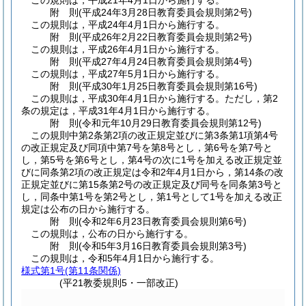
この規則は，平成21年4月1日から施行する。
附
則
(平成24年3月28日
教育委員会規則第2号)
この規則は，平成24年4月1日から施行する。
附
則
(平成26年2月22日
教育委員会規則第2号)
この規則は，平成26年4月1日から施行する。
附
則
(平成27年4月24日
教育委員会規則第4号)
この規則は，平成27年5月1日から施行する。
附
則
(平成30年1月25日
教育委員会規則第16号)
この規則は，平成30年4月1日から施行する。
ただし，第2
条の規定は，平成31年4月1日から施行する。
附
則
(令和元年10月29日
教育委員会規則第12号)
この規則中第2条第2項の改正規定並びに第3条第1項第4号
の改正規定及び同項中第7号を第8号とし，第6号を第7号と
し，第5号を第6号とし，第4号の次に1号を加える改正規定並
びに同条第2項の改正規定は令和2年4月1日から，第14条の改
正規定並びに第15条第2号の改正規定及び同号を同条第3号と
し，同条中第1号を第2号とし，第1号として1号を加える改正
規定は公布の日から施行する。
附
則
(令和2年6月23日
教育委員会規則第6号)
この規則は，公布の日から施行する。
附
則
(令和5年3月16日
教育委員会規則第3号)
この規則は，令和5年4月1日から施行する。
様式第1号
(第11条関係)
(平21教委規則5・一部改正)