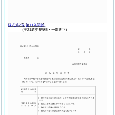
様式第2号
(第11条関係)
(平21教委規則5・一部改正)