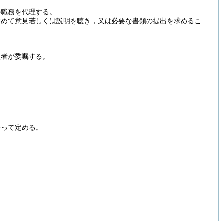
の職務を代理する。
求めて意見若しくは説明を聴き，又は必要な書類の提出を求めるこ
理者が委嘱する。
。
諮って定める。