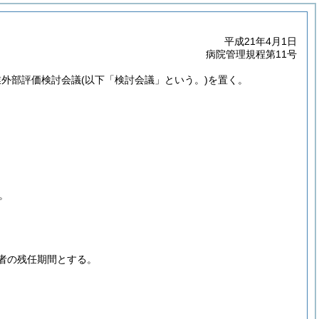
平成21年4月1日
病院管理規程第11号
業外部評価検討会議
(以下「検討会議」という。)
を置く。
。
者の残任期間とする。