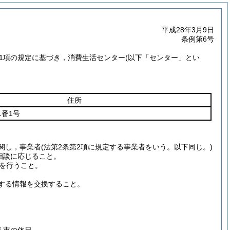
平成28年3月9日
条例第6号
第1項の規定に基づき，消費生活センター
(以下「センター」とい
住所
番1号
関し，事業者
(法第2条第2項に規定する事業者をいう。以下同じ。)
相談に応じること。
を行うこと。
する情報を交換すること。