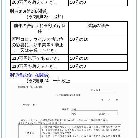
200万円を超えるとき。
10分の8
別表第3
(第2条関係)
(令3規則28・追加)
前年の合計所得金額又は条
減額の割合
件
新型コロナウイルス感染症
10分の10
の影響により事業等を廃止
し，又は失業したとき。
210万円以下であるとき。
10分の10
210万円を超えるとき。
10分の8
別記様式
(第4条関係)
(令2規則74・一部改正)