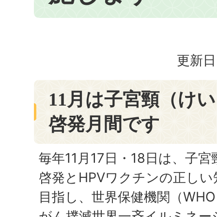
更新日
11月は子宮頸（け
啓発月間です
毎年11月17日・18日は、子
啓発とHPVワクチンの正しい
目指し、世界保健機関（WH
がん撲滅世界一斉イルミネー