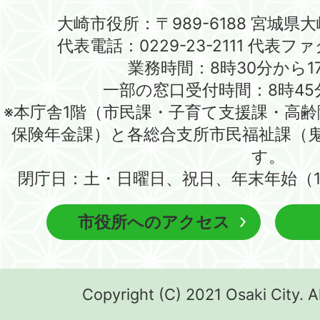
大崎市役所：〒989-6188 宮城県
代表電話：0229-23-2111 代表ファク
業務時間：8時30分から1
一部の窓口受付時間：8時45
※本庁舎1階（市民課・子育て支援課・高
保険年金課）と各総合支所市民福祉課（
す。
閉庁日：土・日曜日、祝日、年末年始（1
市役所へのアクセス
Copyright (C) 2021 Osaki City. A