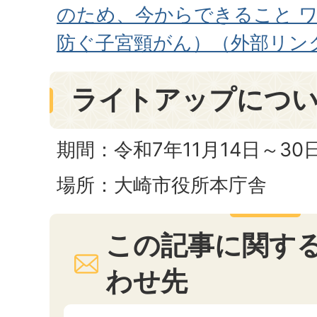
のため、今からできること 
防ぐ子宮頸がん）（外部リン
ライトアップにつ
期間：令和7年11月14日～30
場所：大崎市役所本庁舎
この記事に関す
わせ先