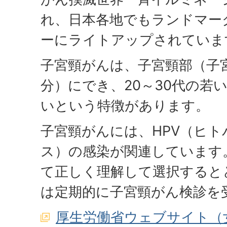
れ、日本各地でもランドマー
ーにライトアップされていま
子宮頸がんは、子宮頸部（子
分）にでき、20～30代の若
いという特徴があります。
子宮頸がんには、HPV（ヒ
ス）の感染が関連しています
て正しく理解して選択すると
は定期的に子宮頸がん検診を
厚生労働省ウェブサイト（