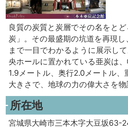
良質の炭質と炭層でその名をとど
炭」。その最盛期の坑道を再現し
まで一目でわかるように展示して
央ホールに置かれている亜炭は、幅
1.9メートル、奥行2.0メートル
大きさで、地球の力の偉大さを物
所在地
宮城県大崎市三本木字大豆坂63-2