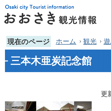
ホーム
観光
遊
現在のページ
三本木亜炭記念館
更