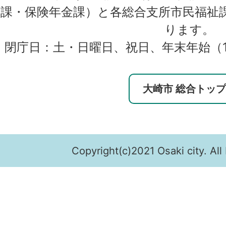
課・保険年金課）と各総合支所市民福祉
ります。
閉庁日：土・日曜日、祝日、年末年始（1
大崎市 総合トッ
Copyright(c)2021 Osaki city. All