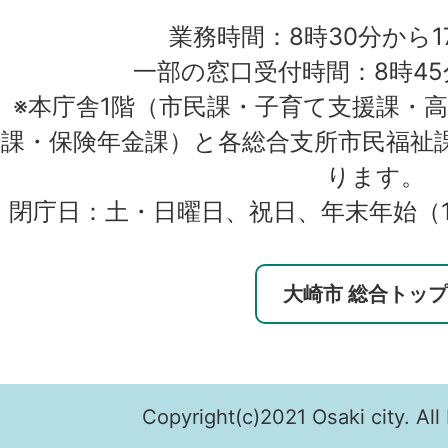
業務時間：8時30分から1
一部の窓口受付時間：8時45
※本庁舎1階（市民課・子育て支援課・
課・保険年金課）と各総合支所市民福祉
ります。
閉庁日：土・日曜日、祝日、年末年始（1
大崎市 総合トッ
Copyright(c)2021 Osaki city. All