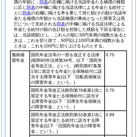
償の年額に，
同表
の左欄に掲げる当該年金たる補償の種類
に応じ
同表
の中欄に掲げる当該法律による年金たる給付ご
とに
同表
の右欄に掲げる率を乗じて得た額
(その額が当該年
金たる補償の年額から当該補償の事由となった障害又は死
亡について支給される
同表
の中欄に掲げる当該法律による
年金たる給付の額の合計額を控除した残額を下回る場合に
は，当該残額)
とし，これらの額に50円未満の端数があると
きは，これを切り捨て，50円以上100円未満の端数がある
ときは，これを100円に切り上げるものとする。
傷病補
国民年金法等の一部を改正する法律
0.75
償年金
(昭和60年法律第34号。以下「国民年
金等改正法」という。)
附則第87条第
1項に規定する年金たる保険給付に該
当する障害年金
(以下「旧船員保険法
の障害年金」という。)
国民年金等改正法附則第78条第1項に
0.75
規定する年金たる保険給付に該当す
る障害年金
(以下「旧厚生年金保険法
の障害年金」という。)
国民年金等改正法附則第32条第1項に
0.89
規定する年金たる給付に該当する障
害年金
(以下「旧国民年金法の障害年
金」という。)