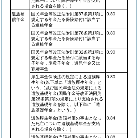
た障害について障害厚生年金が支給
される場合を除く。)
遺族補
国民年金等改正法附則第87条第1項に
0.80
償年金
規定する年金たる保険給付に該当す
る遺族年金
国民年金等改正法附則第78条第1項に
0.80
規定する年金たる保険給付に該当す
る遺族年金
国民年金等改正法附則第32条第1項に
0.90
規定する年金たる給付に該当する母
子年金，準母子年金，遺児年金又は
寡婦年金
厚生年金保険法の規定による遺族厚
0.80
生年金
(以下単に「遺族厚生年金」と
いう。)
及び国民年金法の規定による
遺族基礎年金
(国民年金等改正法附則
第28条第1項の規定により支給される
遺族基礎年金を除く。以下単に「遺
族基礎年金」という。)
遺族厚生年金
(当該補償の事由となっ
0.84
た死亡について遺族基礎年金が支給
される場合を除く。)
遺族基礎年金
(当該補償の事由となっ
0.88