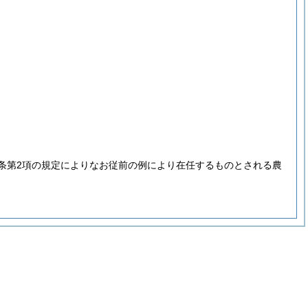
9条第2項の規定によりなお従前の例により在任するものとされる農