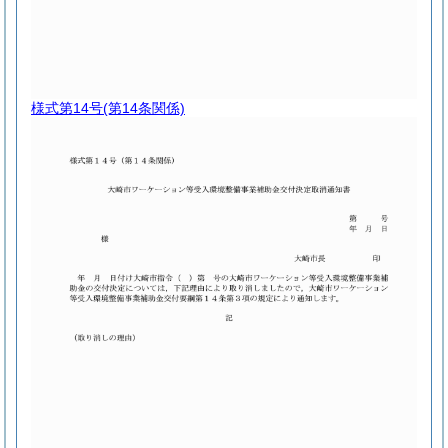
様式第14号
(第14条関係)