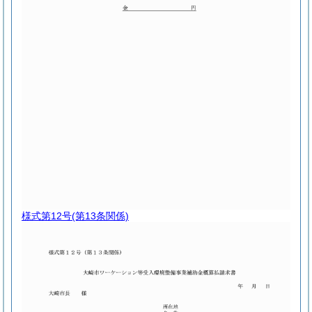
様式第12号
(第13条関係)