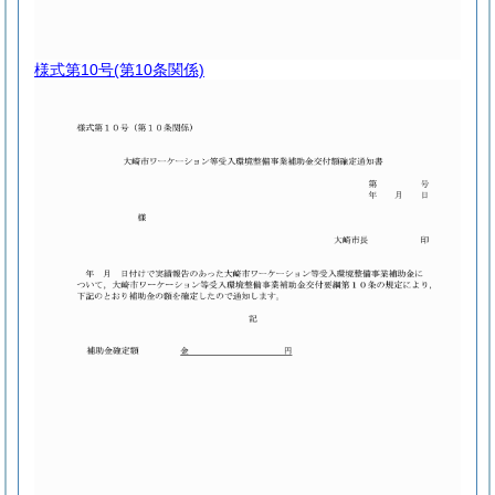
様式第10号
(第10条関係)