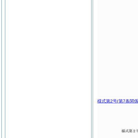
様式第2号
(第7条関係