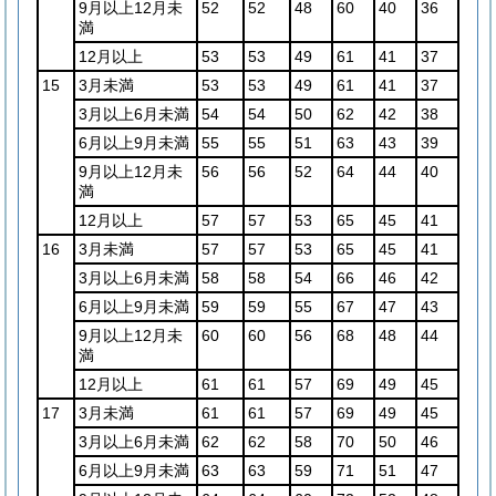
9月以上12月未
52
52
48
60
40
36
満
12月以上
53
53
49
61
41
37
15
3月未満
53
53
49
61
41
37
3月以上6月未満
54
54
50
62
42
38
6月以上9月未満
55
55
51
63
43
39
9月以上12月未
56
56
52
64
44
40
満
12月以上
57
57
53
65
45
41
16
3月未満
57
57
53
65
45
41
3月以上6月未満
58
58
54
66
46
42
6月以上9月未満
59
59
55
67
47
43
9月以上12月未
60
60
56
68
48
44
満
12月以上
61
61
57
69
49
45
17
3月未満
61
61
57
69
49
45
3月以上6月未満
62
62
58
70
50
46
6月以上9月未満
63
63
59
71
51
47