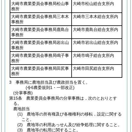
大崎市農業委員会事務局松山事
大崎市松山総合支所内
務所
大崎市農業委員会事務局三本木
大崎市三本木総合支所内
事務所
大崎市農業委員会事務局鹿島台
大崎市鹿島台総合支所内
事務所
大崎市農業委員会事務局岩出山
大崎市岩出山総合支所内
事務所
大崎市農業委員会事務局鳴子事
大崎市鳴子総合支所内
務所
大崎市農業委員会事務局田尻事
大崎市田尻総合支所内
務所
3
事務局に農地担当及び農政担当を置く。
(令6農委規則1・一部改正)
(分掌事務)
第15条
農業委員会事務局の分掌事務は，次のとおりとす
る。
農地担当
(1)
農地等の所有権及び各種権利の移転，設定に関する
こと。
(2)
農地等の利用あっせん及び紛争処理に関すること。
(3)
農地等の転用に関すること。