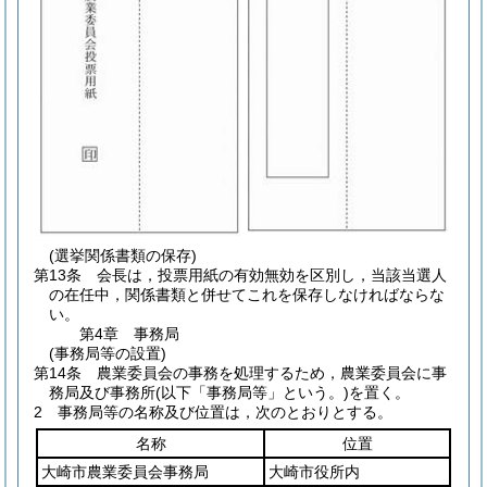
(選挙関係書類の保存)
第13条
会長は，投票用紙の有効無効を区別し，当該当選人
の在任中，関係書類と併せてこれを保存しなければならな
い。
第4章
事務局
(事務局等の設置)
第14条
農業委員会の事務を処理するため，農業委員会に事
務局及び事務所
(以下「事務局等」という。)
を置く。
2
事務局等の名称及び位置は，次のとおりとする。
名称
位置
大崎市農業委員会事務局
大崎市役所内