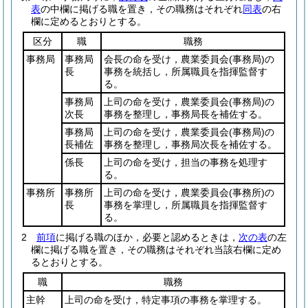
表
の中欄に掲げる職を置き，その職務はそれぞれ
同表
の右
欄に定めるとおりとする。
区分
職
職務
事務局
事務局
会長の命を受け，農業委員会
(事務局)
の
長
事務を統括し，所属職員を指揮監督す
る。
事務局
上司の命を受け，農業委員会
(事務局)
の
次長
事務を整理し，事務局長を補佐する。
事務局
上司の命を受け，農業委員会
(事務局)
の
長補佐
事務を整理し，事務局次長を補佐する。
係長
上司の命を受け，担当の事務を処理す
る。
事務所
事務所
上司の命を受け，農業委員会
(事務所)
の
長
事務を掌理し，所属職員を指揮監督す
る。
2
前項
に掲げる職のほか，必要と認めるときは，
次の表
の左
欄に掲げる職を置き，その職務はそれぞれ当該右欄に定め
るとおりとする。
職
職務
主幹
上司の命を受け，特定事項の事務を掌理する。