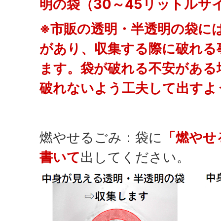
明の袋（30～45リットルサ
※市販の透明・半透明の袋に
があり、収集する際に破れる
ます。袋が破れる不安がある
破れないよう工夫して出すよ
燃やせるごみ：袋に
「燃やせ
書いて
出してください。