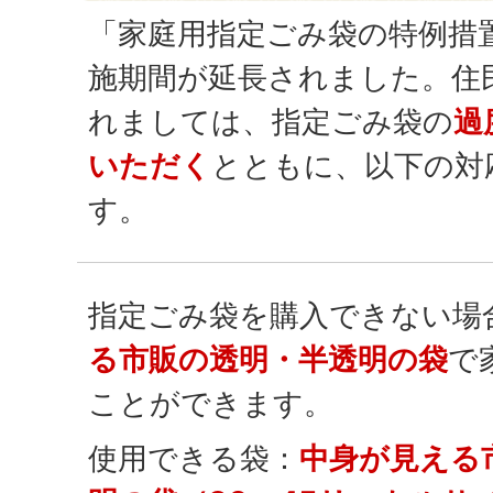
「家庭用指定ごみ袋の特例措
施期間が延長されました。住
れましては、指定ごみ袋の
過
いただく
とともに、以下の対
す。
指定ごみ袋を購入できない場
る市販の透明・半透明の袋
で
ことができます。
使用できる袋：
中身が見える