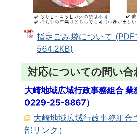
指定ごみ袋について (PDF
564.2KB)
対応についての問い合
大崎地域広域行政事務組合 業
0229-25-8867）
大崎地域広域行政事務組合
部リンク）