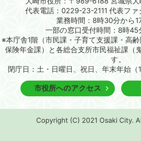
大崎市役所：〒989-6188 宮城県
代表電話：0229-23-2111 代表ファク
業務時間：8時30分から1
一部の窓口受付時間：8時45
※本庁舎1階（市民課・子育て支援課・高
保険年金課）と各総合支所市民福祉課（
す。
閉庁日：土・日曜日、祝日、年末年始（1
市役所へのアクセス
Copyright (C) 2021 Osaki City. A