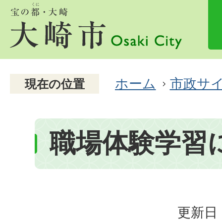
ホーム
市政サ
現在の位置
職場体験学習
更新日：