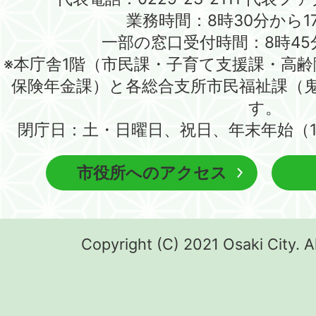
業務時間：8時30分から1
一部の窓口受付時間：8時45
※本庁舎1階（市民課・子育て支援課・高
保険年金課）と各総合支所市民福祉課（
す。
閉庁日：土・日曜日、祝日、年末年始（1
市役所へのアクセス
Copyright (C) 2021 Osaki City. A