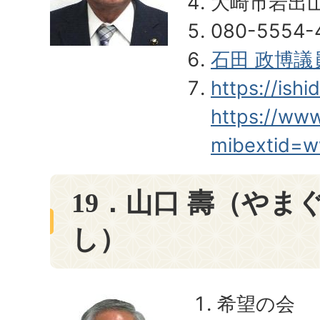
大崎市岩出
080-5554-
石田 政博
https://ish
https://ww
mibextid=w
19．山口 壽（やま
し）
希望の会