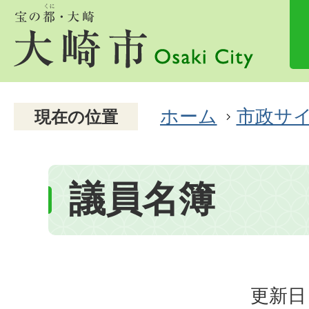
ホーム
市政サ
現在の位置
議員名簿
更新日：