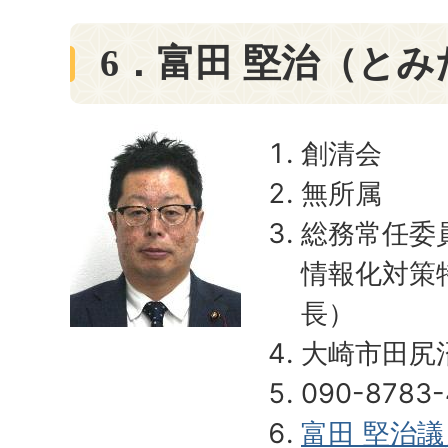
6．富田 堅治（と
創清会
無所属
総務常任委
情報化対策
長）
大崎市田尻
090-8783-
富田 堅治