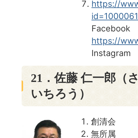
https://ww
id=100006
Facebook
https://www
Instagram
21．佐藤 仁一郎（
いちろう）
創清会
無所属