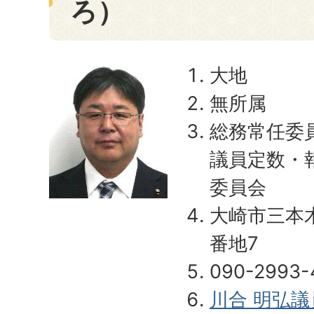
ろ）
大地
無所属
総務常任委
議員定数・
委員会
大崎市三本
番地7
090-2993-
川合 明弘