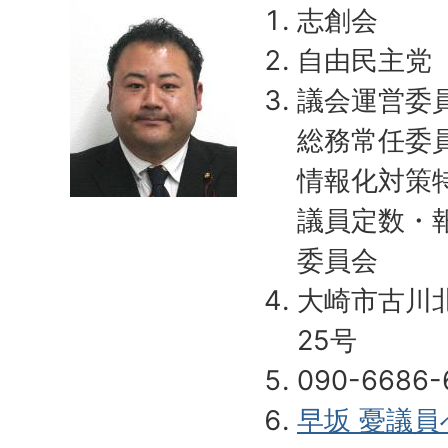
志創会
自由民主党
議会運営委
総務常任委
情報化対策
議員定数・
委員会
大崎市古川
25号
090-6686-
早坂 憂議