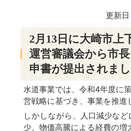
更新日：
2月13日に大崎市上
運営審議会から市長
申書が提出されまし
水道事業では、令和4年度に
営戦略に基づき、事業を推進
しかしながら、人口減少など
少、物価高騰による経費の増