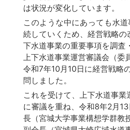
は状況が変化しています。
このような中にあっても水道
続していくため、経営戦略の
下水道事業の重要事項を調査
上下水道事業運営審議会（委員
令和7年10月10日に経営戦
問しました。
これを受けて、上下水道事業
に審議を重ね、令和8年2月13
長（宮城大学事業構想学群教授
副会長（宮城県大崎広域水道