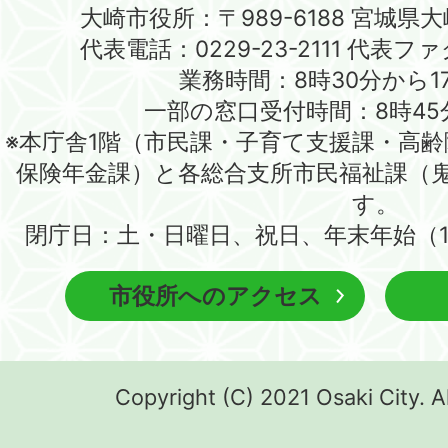
大崎市役所：〒989-6188 宮城県
代表電話：0229-23-2111 代表ファク
業務時間：8時30分から1
一部の窓口受付時間：8時45
※本庁舎1階（市民課・子育て支援課・高
保険年金課）と各総合支所市民福祉課（
す。
閉庁日：土・日曜日、祝日、年末年始（1
市役所へのアクセス
Copyright (C) 2021 Osaki City. A