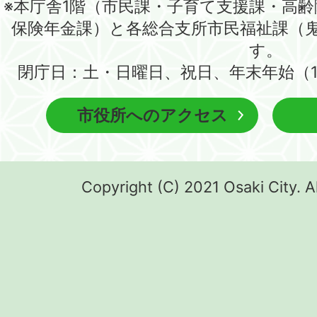
※本庁舎1階（市民課・子育て支援課・高
保険年金課）と各総合支所市民福祉課（
す。
閉庁日：土・日曜日、祝日、年末年始（1
市役所へのアクセス
Copyright (C) 2021 Osaki City. A