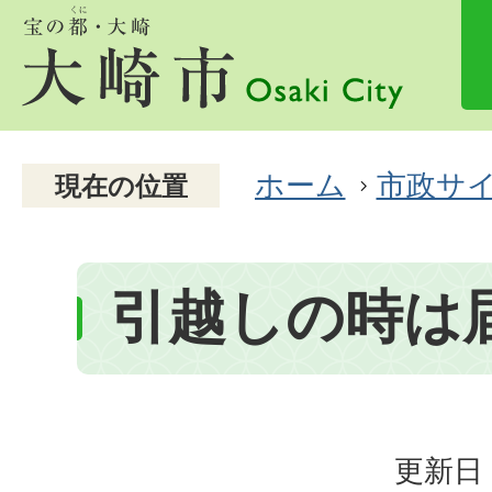
ホーム
市政サ
現在の位置
引越しの時は
更新日：