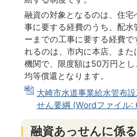
融資の対象となるのは、住宅
事に要する経費のうち、配水
ーまでの工事に要する経費で
れるのは、市内に本店、また
機関で、限度額は50万円とし
均等償還となります。
大崎市水道事業給水管布設
せん要綱 (Wordファイル: 6
融資あっせんに係る