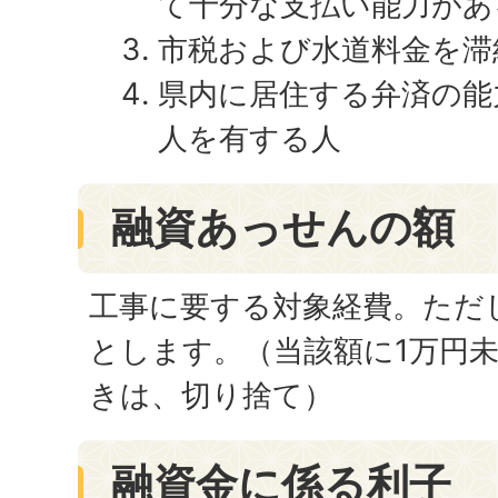
て十分な支払い能力があ
市税および水道料金を滞
県内に居住する弁済の能
人を有する人
融資あっせんの額
工事に要する対象経費。ただ
とします。（当該額に1万円
きは、切り捨て）
融資金に係る利子