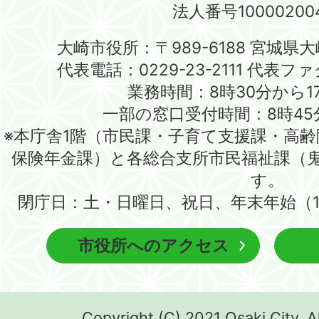
法人番号100002004
大崎市役所：〒989-6188 宮城県
代表電話：0229-23-2111 代表ファク
業務時間：8時30分から1
一部の窓口受付時間：8時45
※本庁舎1階（市民課・子育て支援課・高
保険年金課）と各総合支所市民福祉課（
す。
閉庁日：土・日曜日、祝日、年末年始（1
市役所へのアクセス
Copyright (C) 2021 Osaki City. A