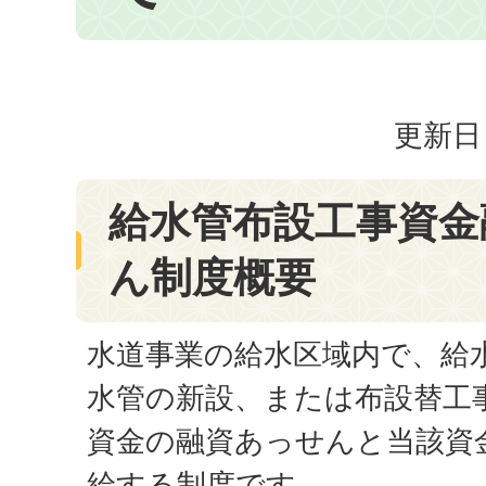
更新日：
給水管布設工事資金
ん制度概要
水道事業の給水区域内で、給
水管の新設、または布設替工
資金の融資あっせんと当該資
給する制度です。