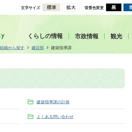
文字サイズ
背景色変更
くらしの情報
市政情報
観光
組織から探す
建設部
建築指導課
建築指導課の計画
よくある問い合わせ