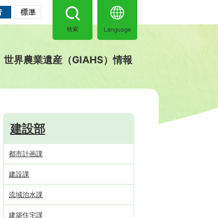
Language
検索
世界農業遺産（GIAHS）情報
建設部
都市計画課
建設課
流域治水課
建築住宅課