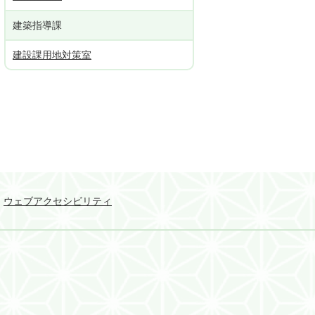
建築指導課
建設課用地対策室
ウェブアクセシビリティ