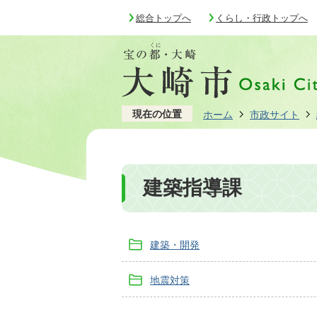
総合トップへ
くらし・行政トップへ
現在の位置
ホーム
市政サイト
建築指導課
建築・開発
地震対策