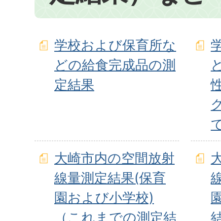
学校および保育所な
どの給食完成品の測
定結果
大崎市内の空間放射
線量測定結果(保育
園および小学校)
（これまでの測定結