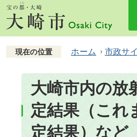
ホーム
市政サ
現在の位置
大崎市内の放
定結果（これ
定結果）など