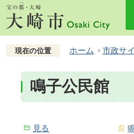
ホーム
市政サ
現在の位置
鳴子公民館
見る