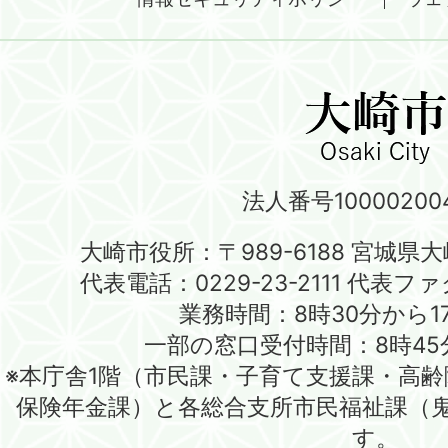
法人番号100002004
大崎市役所：〒989-6188 宮城県
代表電話：0229-23-2111 代表ファク
業務時間：8時30分から1
一部の窓口受付時間：8時45
※本庁舎1階（市民課・子育て支援課・高
保険年金課）と各総合支所市民福祉課（
す。