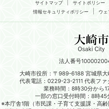
サイトマップ
サイトポリシー
情報セキュリティポリシー
ウェ
法人番号100002004
大崎市役所：〒989-6188 宮城県
代表電話：0229-23-2111 代表ファク
業務時間：8時30分から1
一部の窓口受付時間：8時45
※本庁舎1階（市民課・子育て支援課・高