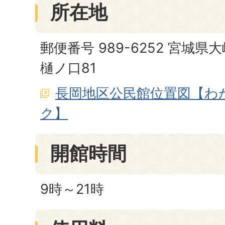
所在地
郵便番号 989-6252 宮城
樋ノ口81
長岡地区公民館位置図【わ
ク】
開館時間
9時～21時