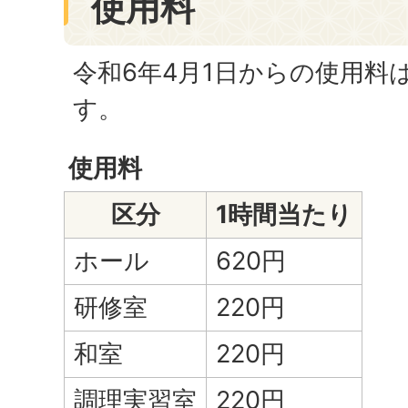
使用料
令和6年4月1日からの使用料
す。
使用料
区分
1時間当たり
ホール
620円
研修室
220円
和室
220円
調理実習室
220円