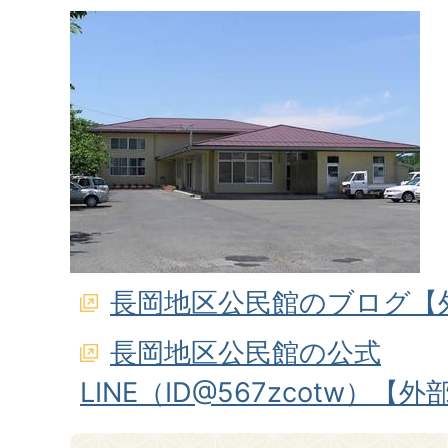
長岡地区公民館のブログ【
長岡地区公民館の公式
LINE（ID@567zcotw）【