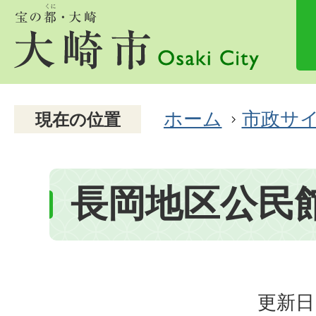
ホーム
市政サ
現在の位置
長岡地区公民
更新日