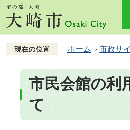
ホーム
市政サ
現在の位置
市民会館の利
て