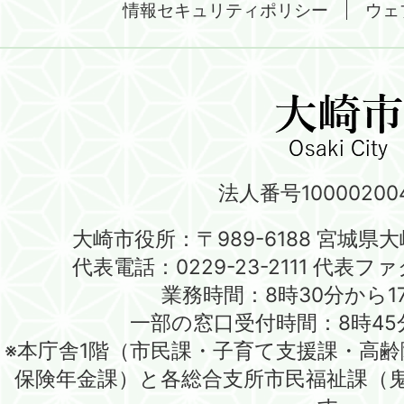
情報セキュリティポリシー
ウェ
法人番号100002004
大崎市役所：〒989-6188 宮城県
代表電話：0229-23-2111 代表ファク
業務時間：8時30分から1
一部の窓口受付時間：8時45
※本庁舎1階（市民課・子育て支援課・高
保険年金課）と各総合支所市民福祉課（