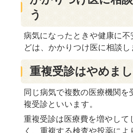
う
病気になったときや健康に不
どは、かかりつけ医に相談し
重複受診はやめまし
同じ病気で複数の医療機関を
複受診といいます。
重複受診は医療費を増やして
く、重複する検査や投薬によ