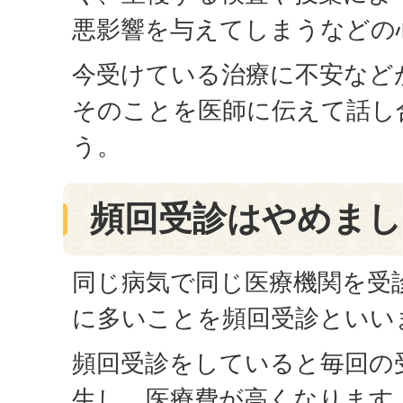
悪影響を与えてしまうなどの
今受けている治療に不安など
そのことを医師に伝えて話し
う。
頻回受診はやめまし
同じ病気で同じ医療機関を受
に多いことを頻回受診といい
頻回受診をしていると毎回の
生し、医療費が高くなります