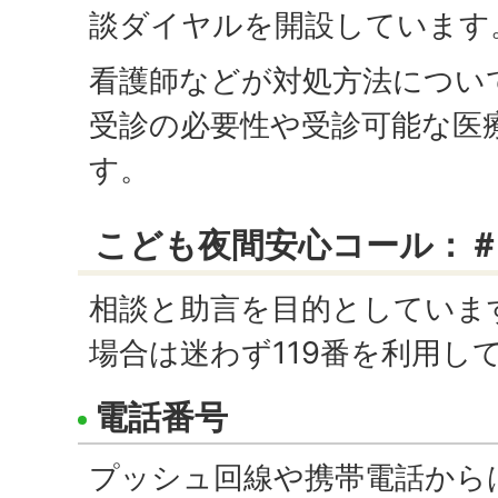
談ダイヤルを開設しています
看護師などが対処方法につい
受診の必要性や受診可能な医
す。
こども夜間安心コール：＃8
相談と助言を目的としていま
場合は迷わず119番を利用し
電話番号
プッシュ回線や携帯電話から