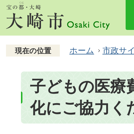
ホーム
市政サ
現在の位置
子どもの医療
化にご協力く