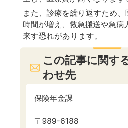
また、診療を繰り返すため、
時間が増え、救急搬送や急病
来す恐れがあります。
この記事に関す
わせ先
保険年金課
〒989-6188