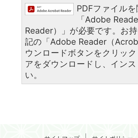
PDFファイル
「Adobe Reade
Reader）」が必要です。お
記の「Adobe Reader（Acrob
ウンロードボタンをクリック
アをダウンロードし、インス
い。