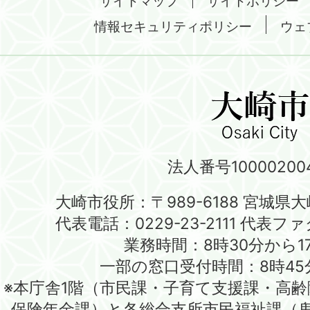
サイトマップ
サイトポリシー
情報セキュリティポリシー
ウェ
法人番号100002004
大崎市役所：〒989-6188 宮城県
代表電話：0229-23-2111 代表ファク
業務時間：8時30分から1
一部の窓口受付時間：8時45
※本庁舎1階（市民課・子育て支援課・高
保険年金課）と各総合支所市民福祉課（