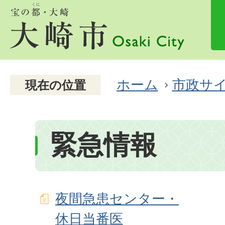
ホーム
市政サ
現在の位置
緊急情報
夜間急患センター・
休日当番医