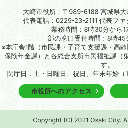
大崎市役所：〒989-6188 宮城県
代表電話：0229-23-2111 代表ファク
業務時間：8時30分から1
一部の窓口受付時間：8時45
※本庁舎1階（市民課・子育て支援課・高
保険年金課）と各総合支所市民福祉課（
す。
閉庁日：土・日曜日、祝日、年末年始（1
市役所へのアクセス
Copyright (C) 2021 Osaki City. A