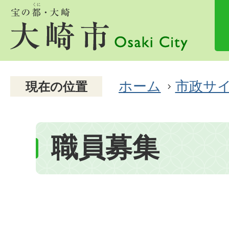
ホーム
市政サ
現在の位置
職員募集