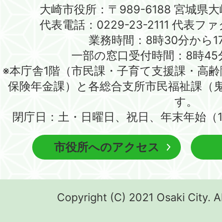
大崎市役所：〒989-6188 宮城県
代表電話：0229-23-2111 代表ファク
業務時間：8時30分から1
一部の窓口受付時間：8時45
※本庁舎1階（市民課・子育て支援課・高
保険年金課）と各総合支所市民福祉課（
す。
閉庁日：土・日曜日、祝日、年末年始（1
市役所へのアクセス
Copyright (C) 2021 Osaki City. A