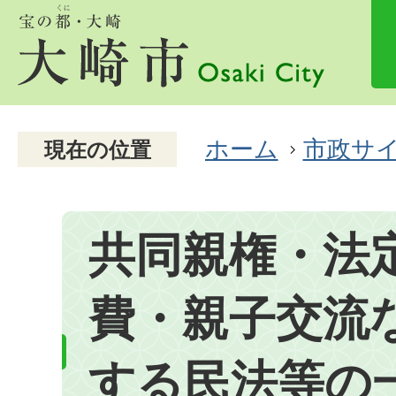
ホーム
市政サ
現在の位置
共同親権・法
費・親子交流
する民法等の