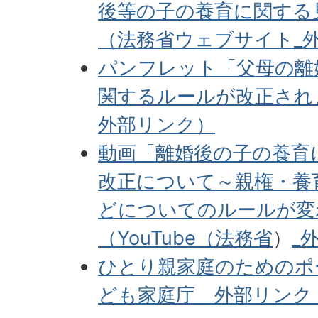
後等の子の養育に関する
（法務省ウェブサイト_
パンフレット「父母の離
関するルールが改正され
外部リンク）
動画「離婚後の子の養育
改正について～親権・養
どについてのルールが変
（YouTube（法務省
）
_
ひとり親家庭のためのポ
ども家庭庁＿外部リンク