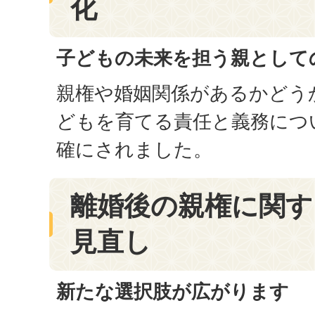
化
子どもの未来を担う親として
親権や婚姻関係があるかどう
どもを育てる責任と義務につ
確にされました。
離婚後の親権に関す
見直し
新たな選択肢が広がります