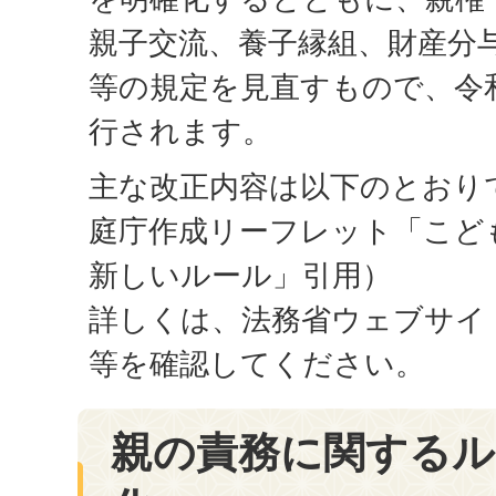
親子交流、養子縁組、財産分
等の規定を見直すもので、令和
行されます。
主な改正内容は以下のとおり
庭庁作成リーフレット「こど
新しいルール」引用）
詳しくは、法務省ウェブサイ
等を確認してください。
親の責務に関するル