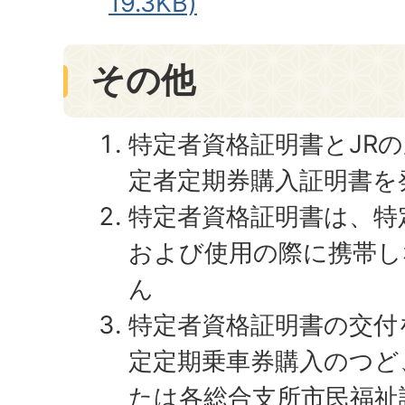
19.3KB)
その他
特定者資格証明書とJR
定者定期券購入証明書を
特定者資格証明書は、特
および使用の際に携帯し
ん
特定者資格証明書の交付
定定期乗車券購入のつど
たは各総合支所市民福祉