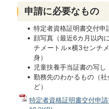
申請に必要なもの
特定者資格証明書交付申
顔写真（最近6カ月以内
チメートル×横3センチ
身）
児童扶養手当証書の写し
勤務先のわかるもの（社
ど）
特定者資格証明書交付申請書