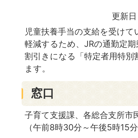
更新日：
児童扶養手当の支給を受けて
軽減するため、JRの通勤定期
割引きになる「特定者用特別
ます。
窓口
子育て支援課、各総合支所市
（午前8時30分～午後5時15