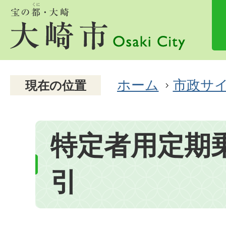
ホーム
市政サ
現在の位置
特定者用定期
引