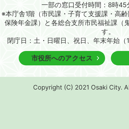
一部の窓口受付時間：8時45
※本庁舎1階（市民課・子育て支援課・高
保険年金課）と各総合支所市民福祉課（
す。
閉庁日：土・日曜日、祝日、年末年始（1
市役所へのアクセス
Copyright (C) 2021 Osaki City. A