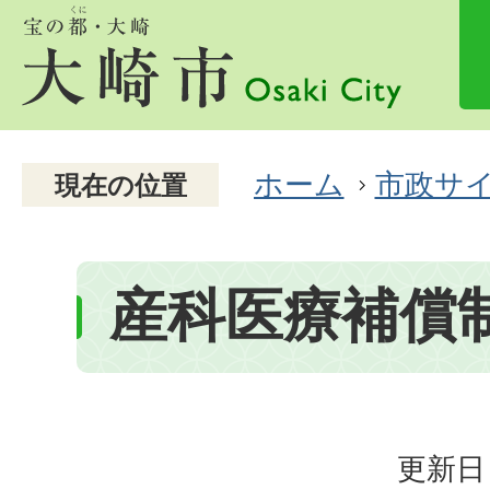
ホーム
市政サ
現在の位置
産科医療補償
更新日：