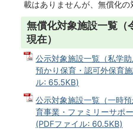
載はありませんが、無償化の
無償化対象施設一覧（令
現在）
公示対象施設一覧（私学助
預かり保育・認可外保育施設
ル: 65.5KB)
公示対象施設一覧（一時預
育事業・ファミリーサポ
(PDFファイル: 60.5KB)