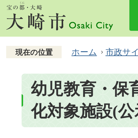
ホーム
市政サ
現在の位置
幼児教育・保
化対象施設(公