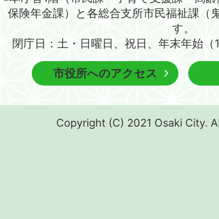
保険年金課）と各総合支所市民福祉課（
す。
閉庁日：土・日曜日、祝日、年末年始（1
市役所へのアクセス
Copyright (C) 2021 Osaki City. A