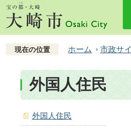
ホーム
市政サ
現在の位置
外国人住民
外国人住民