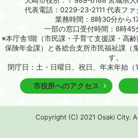
大崎市役所：〒989-6188 宮城県
代表電話：0229-23-2111 代表ファク
業務時間：8時30分から1
一部の窓口受付時間：8時45
※本庁舎1階（市民課・子育て支援課・高
保険年金課）と各総合支所市民福祉課（
す。
閉庁日：土・日曜日、祝日、年末年始（1
市役所へのアクセス
Copyright (C) 2021 Osaki City. A