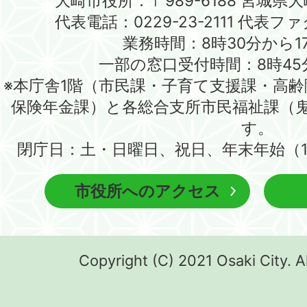
大崎市役所：〒989-6188 宮城県
代表電話：0229-23-2111 代表ファク
業務時間：8時30分から1
一部の窓口受付時間：8時45
※本庁舎1階（市民課・子育て支援課・高
保険年金課）と各総合支所市民福祉課（
す。
閉庁日：土・日曜日、祝日、年末年始（1
市役所へのアクセス
Copyright (C) 2021 Osaki City. A