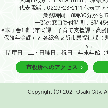
大崎市役所：〒989-6188 宮城県
代表電話：0229-23-2111 代表ファク
業務時間：8時30分から1
一部の窓口受付時間：8時45
※本庁舎1階（市民課・子育て支援課・高
保険年金課）と各総合支所市民福祉課（
す。
閉庁日：土・日曜日、祝日、年末年始（1
市役所へのアクセス
Copyright (C) 2021 Osaki City. A