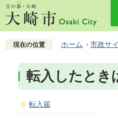
ホーム
市政サ
現在の位置
転入したとき
転入届