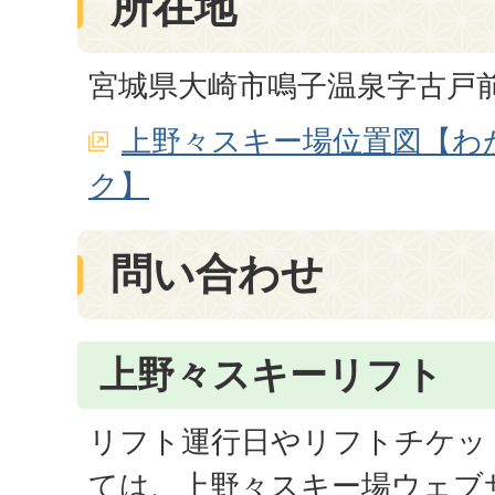
所在地
宮城県大崎市鳴子温泉字古戸
上野々スキー場位置図【わ
ク】
問い合わせ
上野々スキーリフト
リフト運行日やリフトチケッ
ては、上野々スキー場ウェブ