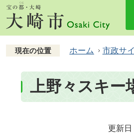
ホーム
市政サ
現在の位置
上野々スキー
更新日：