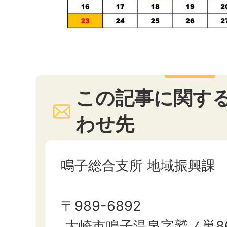
この記事に関す
わせ先
鳴子総合支所 地域振興課
〒989-6892
大崎市鳴子温泉字鷲ノ巣8