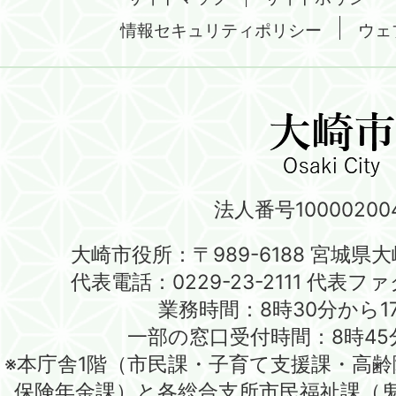
情報セキュリティポリシー
ウェ
法人番号100002004
大崎市役所：〒989-6188 宮城県
代表電話：0229-23-2111 代表ファク
業務時間：8時30分から1
一部の窓口受付時間：8時45
※本庁舎1階（市民課・子育て支援課・高
保険年金課）と各総合支所市民福祉課（