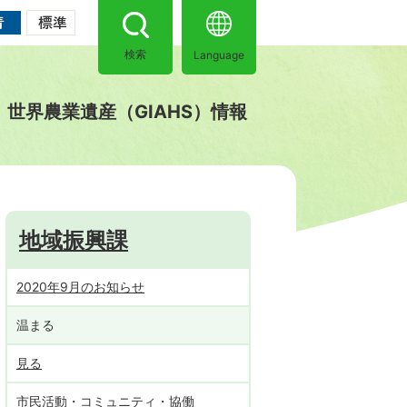
Language
検索
世界農業遺産（GIAHS）情報
地域振興課
2020年9月のお知らせ
温まる
見る
市民活動・コミュニティ・協働