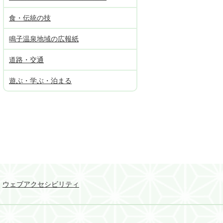
食・伝統の技
鳴子温泉地域の広報紙
道路・交通
遊ぶ・学ぶ・泊まる
ウェブアクセシビリティ