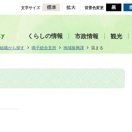
文字サイズ
背景色変更
くらしの情報
市政情報
観光
組織から探す
鳴子総合支所
地域振興課
温まる