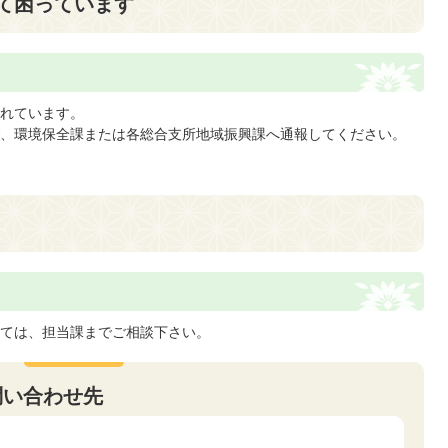
て困っています
れています。
、環境保全課または各総合支所地域振興課へ通報してください。
ては、担当課までご相談下さい。
問い合わせ先