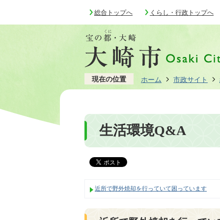
総合トップへ
くらし・行政トップへ
現在の位置
ホーム
市政サイト
生活環境Q&A
近所で野外焼却を行っていて困っています