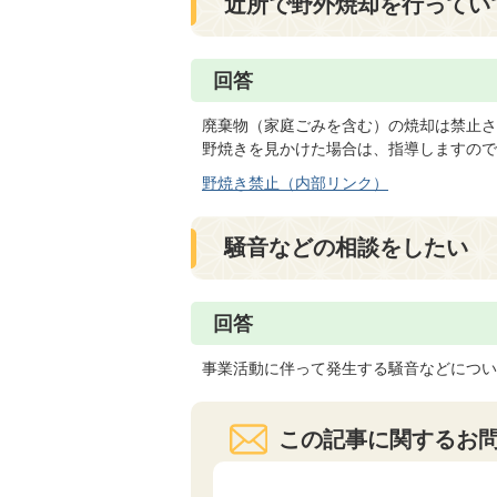
近所で野外焼却を行ってい
回答
廃棄物（家庭ごみを含む）の焼却は禁止さ
野焼きを見かけた場合は、指導しますので
野焼き禁止（内部リンク）
騒音などの相談をしたい
回答
事業活動に伴って発生する騒音などについ
この記事に関するお