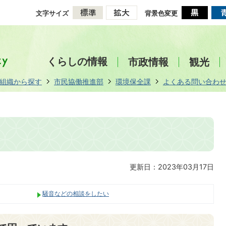
文字サイズ
背景色変更
くらしの情報
市政情報
観光
組織から探す
市民協働推進部
環境保全課
よくある問い合わ
更新日：2023年03月17日
騒音などの相談をしたい