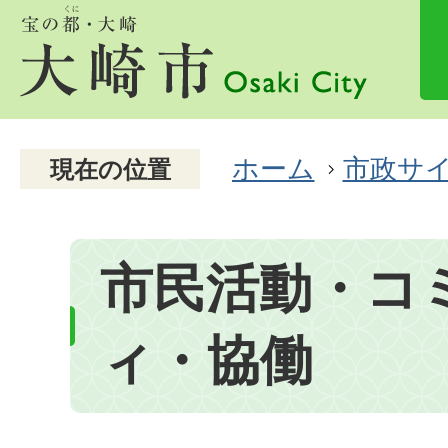
ホーム
市政サ
現在の位置
市民活動・コ
ィ・協働