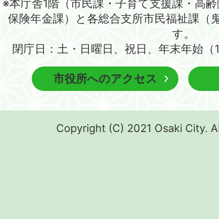
※本庁舎1階（市民課・子育て支援課・高
保険年金課）と各総合支所市民福祉課（
す。
閉庁日：土・日曜日、祝日、年末年始（1
市役所へのアクセス
Copyright (C) 2021 Osaki City. A