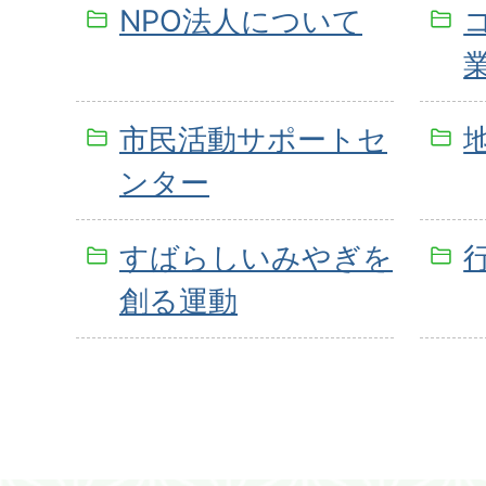
NPO法人について
市民活動サポートセ
ンター
すばらしいみやぎを
創る運動