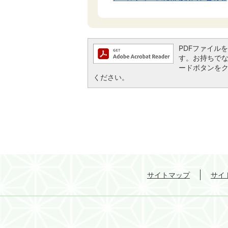
PDFファイルを閲
す。お持ちでない方
ードボタンを
ください。
サイトマップ
サイ