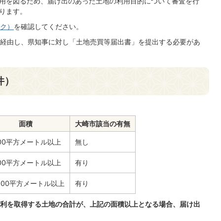
用を図るため、届け出のあった土地の利用目的について審査を行
ります。
ク）
を確認してください。
経由し、県知事に対し「土地売買等届出書」を提出する必要があ
件）
面積
大崎市該当の有無
000平方メートル以上
無し
000平方メートル以上
有り
,000平方メートル以上
有り
利を取得する土地の合計が、上記の面積以上となる場合、届け出