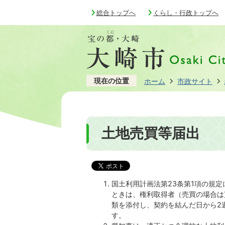
総合トップへ
くらし・行政トップへ
現在の位置
ホーム
市政サイト
土地売買等届出
国土利用計画法第23条第1項の規
ときは、権利取得者（売買の場合は
類を添付し、契約を結んだ日から2
す。