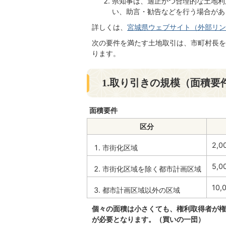
県知事は、適正かつ合理的な土地利
い、助言・勧告などを行う場合があ
詳しくは、
宮城県ウェブサイト（外部リン
次の要件を満たす土地取引は、市町村長を
ります。
1.取り引きの規模（面積要
面積要件
区分
2,
市街化区域
5,
市街化区域を除く都市計画区域
10
都市計画区域以外の区域
個々の面積は小さくても、権利取得者が権
が必要となります。（買いの一団）