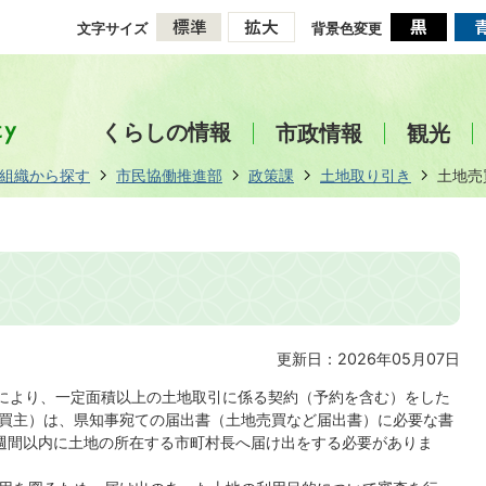
文字サイズ
背景色変更
くらしの情報
市政情報
観光
組織から探す
市民協働推進部
政策課
土地取り引き
土地売
更新日：2026年05月07日
定により、一定面積以上の土地取引に係る契約（予約を含む）をした
買主）は、県知事宛ての届出書（土地売買など届出書）に必要な書
週間以内に土地の所在する市町村長へ届け出をする必要がありま