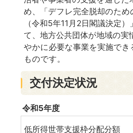
め、「デフレ完全脱却のため
（令和5年11月2日閣議決定
て、地方公共団体が地域の実
やかに必要な事業を実施でき
ものです。
交付決定状況
令和5年度
低所得世帯支援枠分配分額