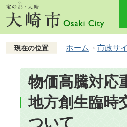
ホーム
市政サ
現在の位置
物価高騰対応
地方創生臨時
ついて