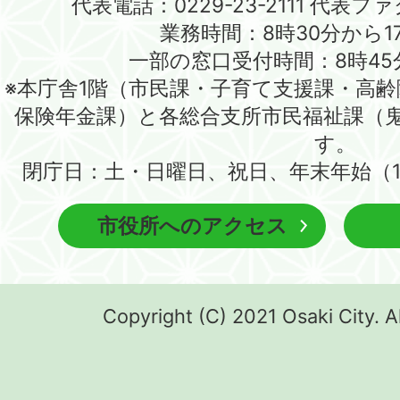
代表電話：0229-23-2111 代表ファク
業務時間：8時30分から1
一部の窓口受付時間：8時45
※本庁舎1階（市民課・子育て支援課・高
保険年金課）と各総合支所市民福祉課（
す。
閉庁日：土・日曜日、祝日、年末年始（1
市役所へのアクセス
Copyright (C) 2021 Osaki City. A