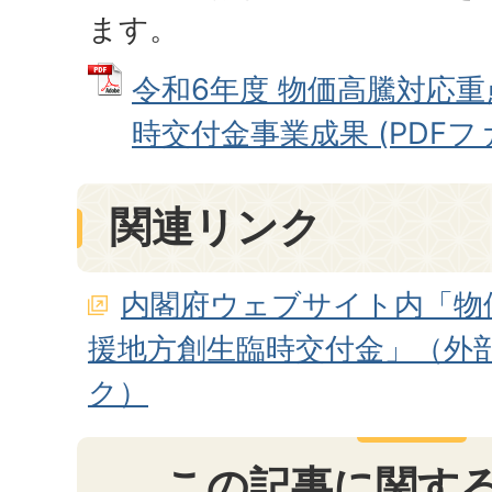
ます。
令和6年度 物価高騰対応
時交付金事業成果 (PDFファイ
関連リンク
内閣府ウェブサイト内「物
援地方創生臨時交付金」（外
ク）
この記事に関す