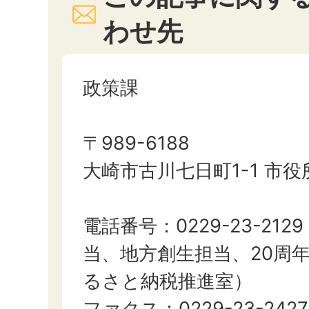
わせ先
政策課
〒989-6188
大崎市古川七日町1-1 市
電話番号：0229-23-21
当、地方創生担当、20周
るさと納税推進室）
ファクス：0229-23-2427