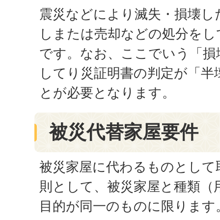
震災などにより滅失・損壊し
しまたは売却などの処分をし
です。なお、ここでいう「損
してり災証明書の判定が「半
とが必要となります。
被災代替家屋要件
被災家屋に代わるものとして
則として、被災家屋と種類（
目的が同一のものに限ります