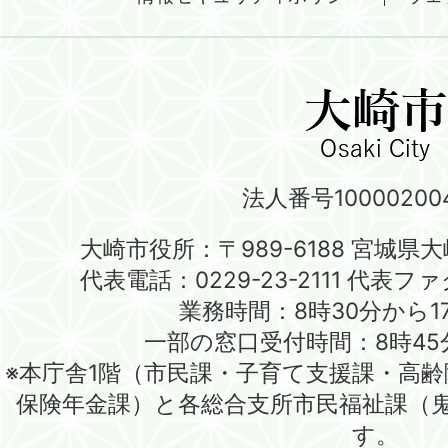
法人番号100002004
大崎市役所：〒989-6188 宮城県
代表電話：0229-23-2111 代表ファク
業務時間：8時30分から1
一部の窓口受付時間：8時45
※本庁舎1階（市民課・子育て支援課・高
保険年金課）と各総合支所市民福祉課（
す。