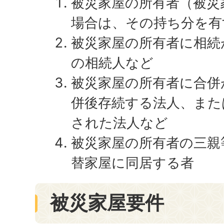
被災家屋の所有者（被災
場合は、その持ち分を有
被災家屋の所有者に相続
の相続人など
被災家屋の所有者に合併
併後存続する法人、また
された法人など
被災家屋の所有者の三親
替家屋に同居する者
被災家屋要件