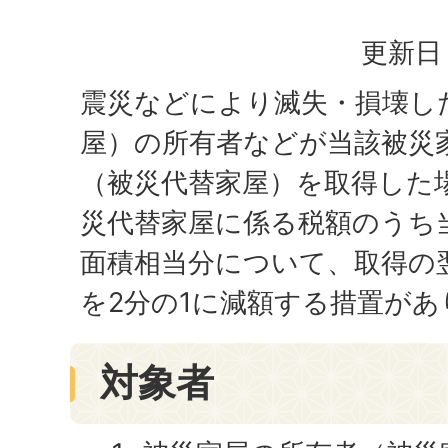
更新日：
震災などにより滅失・損壊し
屋）の所有者などが当該被災
（被災代替家屋）を取得した
災代替家屋に係る税額のうち
面積相当分について、取得の
を2分の1に減額する措置があ
対象者