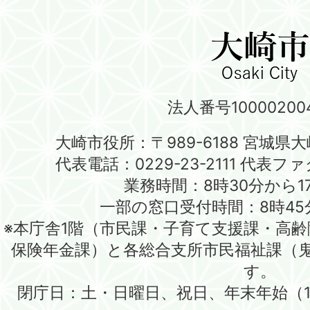
法人番号100002004
大崎市役所：〒989-6188 宮城県
代表電話：0229-23-2111 代表ファク
業務時間：8時30分から1
一部の窓口受付時間：8時45
※本庁舎1階（市民課・子育て支援課・高
保険年金課）と各総合支所市民福祉課（
す。
閉庁日：土・日曜日、祝日、年末年始（1