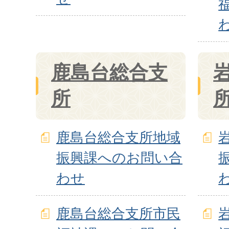
鹿島台総合支
所
鹿島台総合支所地域
振興課へのお問い合
わせ
鹿島台総合支所市民