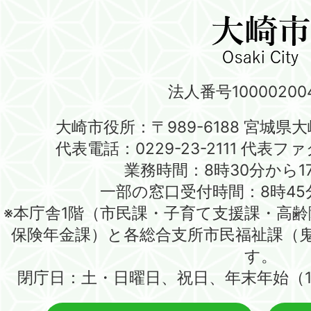
法人番号100002004
大崎市役所：〒989-6188 宮城県
代表電話：0229-23-2111 代表ファク
業務時間：8時30分から1
一部の窓口受付時間：8時45
※本庁舎1階（市民課・子育て支援課・高
保険年金課）と各総合支所市民福祉課（
す。
閉庁日：土・日曜日、祝日、年末年始（1