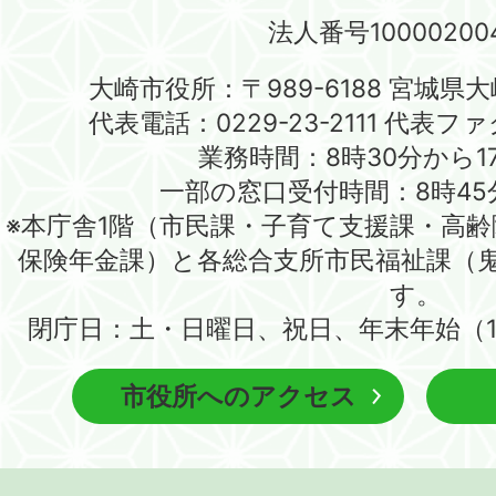
法人番号100002004
大崎市役所：〒989-6188 宮城県
代表電話：0229-23-2111 代表ファク
業務時間：8時30分から1
一部の窓口受付時間：8時45
※本庁舎1階（市民課・子育て支援課・高
保険年金課）と各総合支所市民福祉課（
す。
閉庁日：土・日曜日、祝日、年末年始（1
市役所へのアクセス