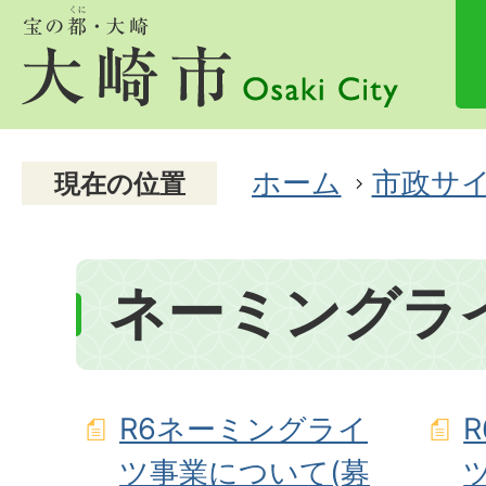
ホーム
市政サ
現在の位置
ネーミングラ
R6ネーミングライ
ツ事業について(募