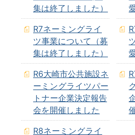
集は終了しました）
R7ネーミングライ
ツ事業について（募
集は終了しました）
R6大崎市公共施設ネ
ーミングライツパー
トナー企業決定報告
会を開催しました
R8ネーミングライ