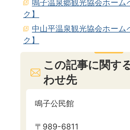
鳴子温泉郷観光協会ホーム
ク】
中山平温泉観光協会ホーム
ク】
この記事に関す
わせ先
鳴子公民館
〒989-6811