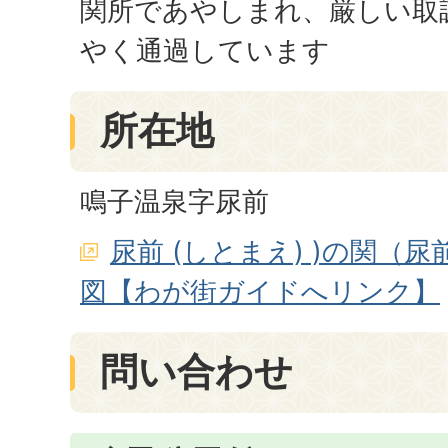
関所であやしまれ、厳しい取
やく通過しています
所在地
鳴子温泉字尿前
尿前 (しとまえ) )の関（
図【わが街ガイドへリンク】
問い合わせ