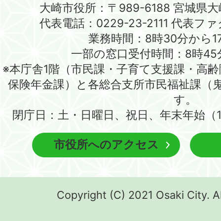
大崎市役所：〒989-6188 宮城県
代表電話：0229-23-2111 代表ファク
業務時間：8時30分から1
一部の窓口受付時間：8時45
※本庁舎1階（市民課・子育て支援課・高
保険年金課）と各総合支所市民福祉課（
す。
閉庁日：土・日曜日、祝日、年末年始（1
市役所へのアクセス
Copyright (C) 2021 Osaki City. A