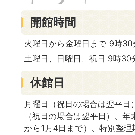
開館時間
火曜日から金曜日まで 9時30
土曜日、日曜日、祝日 9時30
休館日
月曜日（祝日の場合は翌平日
（祝日の場合は翌平日）、年末
から1月4日まで）、特別整理