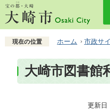
ホーム
市政サ
現在の位置
大崎市図書館
更新日：