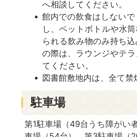
へ相談してください。
館内での飲食はしないで
し、ペットボトルや水筒
られる飲み物のみ持ち込
の際は、ラウンジやテラ
てください。
図書館敷地内は、全て禁
駐車場
第1駐車場（49台うち障がい
車場（54台）、第3駐車場（