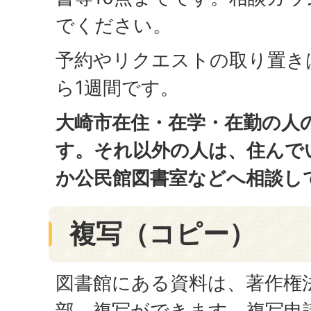
でください。
予約やリクエストの取り置き
ら1週間です。
大崎市在住・在学・在勤の人
す。それ以外の人は、住んで
か公民館図書室などへ相談し
複写（コピー）
図書館にある資料は、著作権
部、複写ができます。複写申