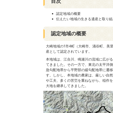
目次
認定地域の概要
伝えたい地域の生きる遺産と取り組
認定地域の概要
大崎地域の1市4町（大崎市、涌谷町、美
産として認定されています。
本地域は、江合川、鳴瀬川の流域に広がる
てきました。その一方で、東北の太平洋側
急勾配地帯から平野部の緩勾配地帯に遷移
す。しかし、本地域の農家は、厳しい自然
や工夫、多くの苦労を重ねながら、稲作を
大地を継承してきました。