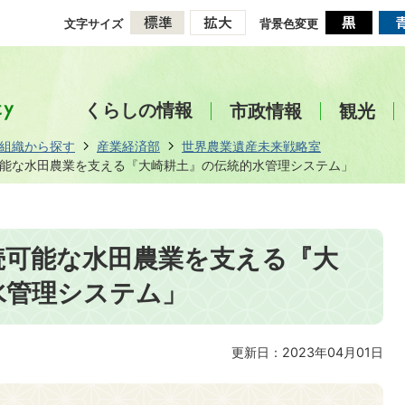
文字サイズ
背景色変更
くらしの情報
市政情報
観光
組織から探す
産業経済部
世界農業遺産未来戦略室
能な水田農業を支える『大崎耕土』の伝統的水管理システム」
続可能な水田農業を支える『大
水管理システム」
更新日：2023年04月01日