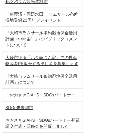
化女沼ダム観光資料館
「蕪栗沼・周辺水田」 ラムサール条約
湿地登録20周年プレイベント
『大崎市ラムサール条約湿地保全活用
計画（中間案）』のパブリックコメン
トについて
大崎市役所「パタ崎さん家」での農産
物等をPR販売する出店者を募集します
『大崎市ラムサール条約湿地保全活用
計画』について
「おおさきGIAHS・SDGsパートナー」
SDGs未来都市
おおさきGIAHS・SDGsパートナー登録
証交付式・研修会を開催しました