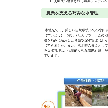
次世代へ継承される農業システムへ
農業を支える巧みな水管理
本地域では、厳しい自然環境下での水田
（ずいどう）・潜穴（せんけつ）、ため池
温を巧みに活用した育苗や深水管理（ふか
じてきました。また、洪水時の備えとして
みな水管理は、伝統的な相互扶助組織「契
ています。