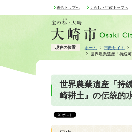
総合トップへ
くらし・行政トップへ
現在の位置
ホーム
市政サイト
世界農業遺産「持続可
世界農業遺産「持
崎耕土』の伝統的