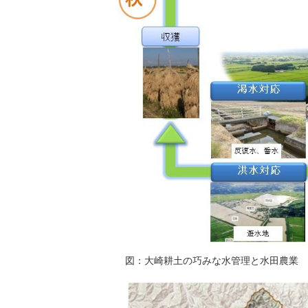
図：大崎耕土の巧みな水管理と水田農業