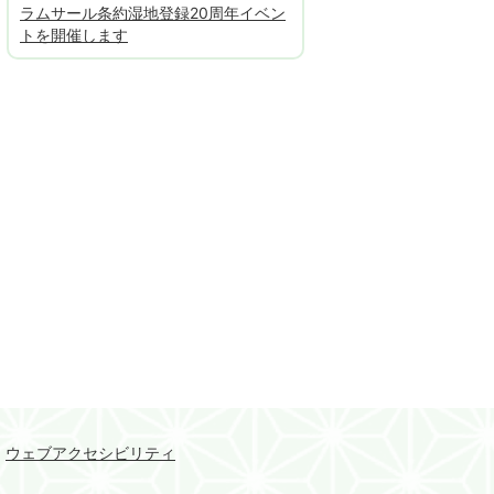
ラムサール条約湿地登録20周年イベン
トを開催します
ウェブアクセシビリティ