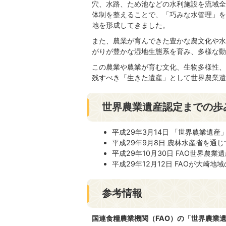
穴、水路、ため池などの水利施設を流域全
体制を整えることで、「巧みな水管理」を
地を形成してきました。
また、農業が育んできた豊かな農文化や水
がりが豊かな湿地生態系を育み、多様な動
この農業や農業が育む文化、生物多様性、
残すべき「生きた遺産」として世界農業遺
世界農業遺産認定までの歩
平成29年3月14日 「世界農業遺
平成29年9月8日 農林水産省を通じ
平成29年10月30日 FAO世界農
平成29年12月12日 FAOが大崎
参考情報
国連食糧農業機関（FAO）の「世界農業