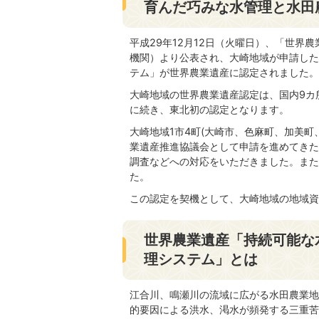
育んだ巧みな水管理と水田
平成29年12月12日（火曜日）、「世界農
機関）より公表され、大崎地域が申請した
テム」が世界農業遺産に認定されました。
大崎地域の世界農業遺産認定は、国内9カ
に続き、東北初の認定となります。
大崎地域1市4町(大崎市、色麻町、加美
業遺産推進協議会として申請を進めてきた
調査などへの対応をいただきました。また
た。
この認定を契機として、大崎地域の地域資
世界農業遺産「持続可能な
理システム」とは
江合川、鳴瀬川の流域に広がる水田農業地
的要因による洪水、渇水が頻発する三重苦