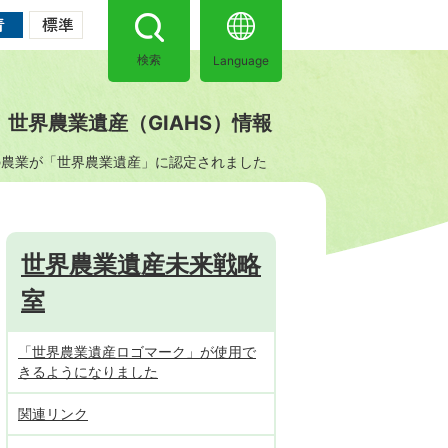
Language
検索
世界農業遺産（GIAHS）情報
の農業が「世界農業遺産」に認定されました
世界農業遺産未来戦略
室
「世界農業遺産ロゴマーク」が使用で
きるようになりました
関連リンク