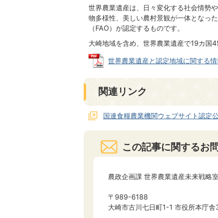
世界農業遺産は、日々変化する社会情勢や
物多様性、美しい農村景観が一体となった
（FAO）が認定するものです。
大崎地域を含め、世界農業遺産で19カ国
世界農業遺産と認定地域に関する情報 (P
関連リンク
国連食糧農業機関ウェブサイト認定
この記事に関するお
農政企画課 世界農業遺産未来戦略
〒989-6188
大崎市古川七日町1-1 市役所本庁舎