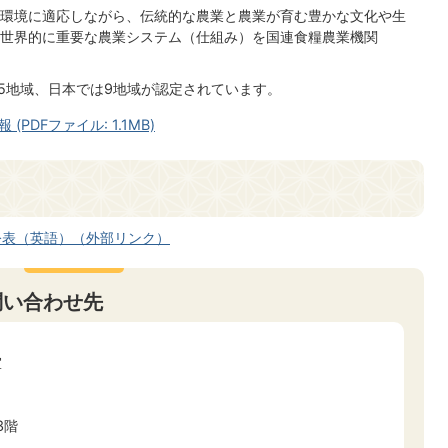
環境に適応しながら、伝統的な農業と農業が育む豊かな文化や生
世界的に重要な農業システム（仕組み）を国連食糧農業機関
45地域、日本では9地域が認定されています。
DFファイル: 1.1MB)
公表（英語）（外部リンク）
問い合わせ先
室
3階